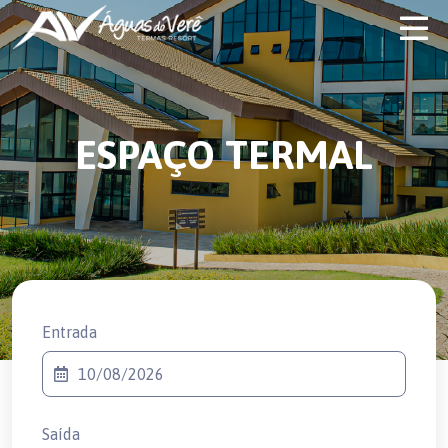
ESPAÇO TERMAL
Entrada
Saída