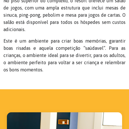
No piso superior do complexo, o resort oferece um salão
de jogos, com uma ampla estrutura que inclui mesas de
sinuca, ping-pong, pebolim e mesa para jogos de cartas. O
salão está disponível para todos os hóspedes sem custos
adicionais.
Este é um ambiente para criar boas memórias, garantir
boas risadas e aquela competição “saúdavel”. Para as
crianças, o ambiente ideal para se divertir, para os adultos,
o ambiente perfeito para voltar a ser criança e relembrar
os bons momentos.