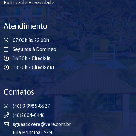
Política de Privacidade
Atendimento
07:00h às 22:00h
Segunda à Domingo
16:30h
- Check-in
13:30h
- Check-out
Contatos
(46) 9 9985-8627
(46)2604-0446
aguasdovere@vere.com.br
Rua Principal, S/N